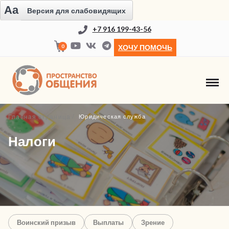
Aa
Версия для слабовидящих
+7 916 199-43-56
0
ХОЧУ ПОМОЧЬ
Главная страница
Юридическая служба
Налоги
Воинский призыв
Выплаты
Зрение