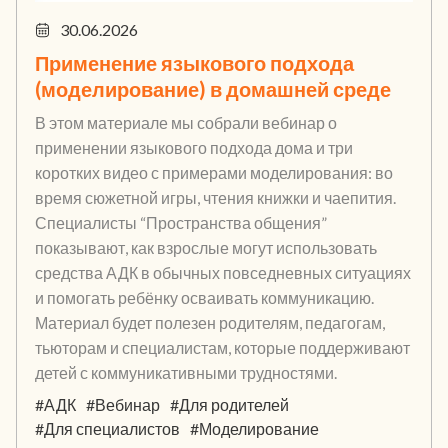
30.06.2026
Применение языкового подхода
(моделирование) в домашней среде
В этом материале мы собрали вебинар о
применении языкового подхода дома и три
коротких видео с примерами моделирования: во
время сюжетной игры, чтения книжки и чаепития.
Специалисты “Пространства общения”
показывают, как взрослые могут использовать
средства АДК в обычных повседневных ситуациях
и помогать ребёнку осваивать коммуникацию.
Материал будет полезен родителям, педагогам,
тьюторам и специалистам, которые поддерживают
детей с коммуникативными трудностями.
#АДК
#Вебинар
#Для родителей
#Для специалистов
#Моделирование