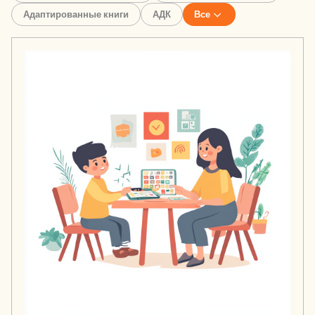
Адаптированные книги
АДК
Все