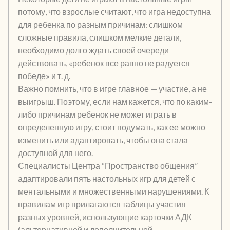
потому, что взрослые считают, что игра недоступна
для ребенка по разным причинам: слишком
сложные правила, слишком мелкие детали,
необходимо долго ждать своей очереди
действовать, «ребенок все равно не радуется
победе» и т. д.
Важно помнить, что в игре главное — участие, а не
выигрыш. Поэтому, если нам кажется, что по каким-
либо причинам ребенок не может играть в
определенную игру, стоит подумать, как ее можно
изменить или адаптировать, чтобы она стала
доступной для него.
Специалисты Центра “Пространство общения”
адаптировали пять настольных игр для детей с
ментальными и множественными нарушениями. К
правилам игр прилагаются таблицы участия
разных уровней, использующие карточки АДК
(альтернативной и дополнительной