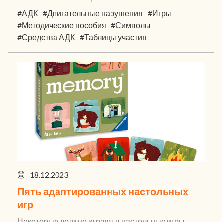
#АДК
#Двигательные нарушения
#Игры
#Методические пособия
#Символы
#Средства АДК
#Таблицы участия
18.12.2023
Пять адаптированных настольных
игр
Некоторые дети не играют в настольные игры