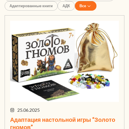
Адаптированные книги
АДК
Все
25.06.2025
Адаптация настольной игры “Золото
гномов”