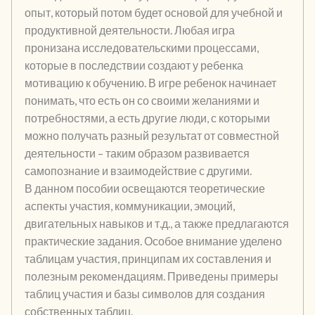
опыт, который потом будет основой для учебной и
продуктивной деятельности. Любая игра
пронизана исследовательскими процессами,
которые в последствии создают у ребенка
мотивацию к обучению. В игре ребенок начинает
понимать, что есть он со своими желаниями и
потребностями, а есть другие люди, с которыми
можно получать разный результат от совместной
деятельности – таким образом развивается
самопознание и взаимодействие с другими.
В данном пособии освещаются теоретические
аспекты участия, коммуникации, эмоций,
двигательных навыков и т.д., а также предлагаются
практические задания. Особое внимание уделено
таблицам участия, принципам их составления и
полезным рекомендациям. Приведены примеры
таблиц участия и базы символов для создания
собственных таблиц.